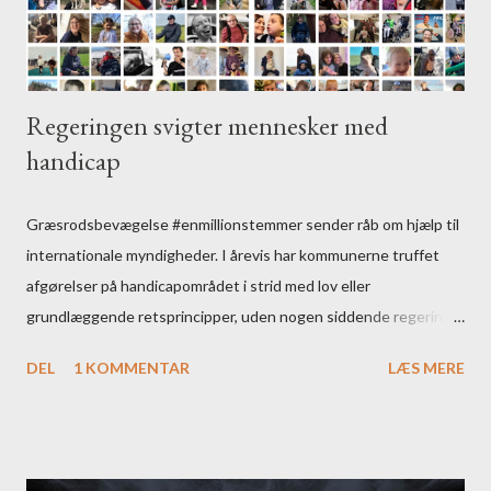
Regeringen svigter mennesker med
handicap
Græsrodsbevægelse #enmillionstemmer sender råb om hjælp til
internationale myndigheder. I årevis har kommunerne truffet
afgørelser på handicapområdet i strid med lov eller
grundlæggende retsprincipper, uden nogen siddende regering
har grebet ind.
DEL
1 KOMMENTAR
LÆS MERE