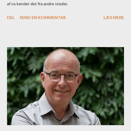
af os kender det fra andre steder.
DEL
SEND EN KOMMENTAR
LÆS MERE